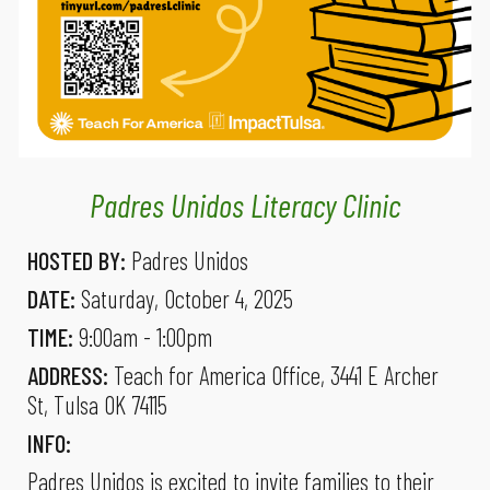
Padres Unidos Literacy Clinic
HOSTED BY:
Padres Unidos
DATE:
Saturday
, October 4, 2025
TIME:
9
:00
a
m -
1
:00pm
ADDRESS:
Teach for America Office, 3441 E Archer
St, Tulsa OK 74115
INFO:
Padres Unidos is excited to invite families to their