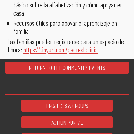
básico sobre la alfabetización y cómo apoyar en
casa
Recursos útiles para apoyar el aprendizaje en
familia
Las familias pueden registrarse para un espacio de
1 hora:
https://tinyurl.com/padresLclinic
RETURN TO THE COMMUNITY EVENTS
PROJECTS & GROUPS
ACTION PORTAL