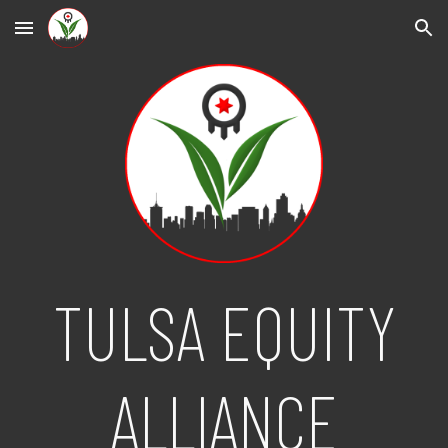
Skip to main content
Skip to navigation
TULSA EQUITY
ALLIANCE